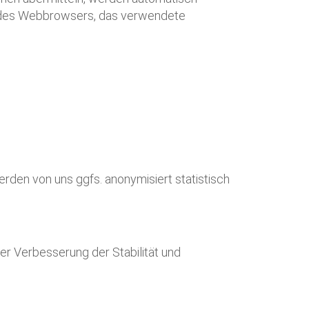
rt des Webbrowsers, das verwendete
rden von uns ggfs. anonymisiert statistisch
der Verbesserung der Stabilität und