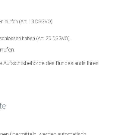
en dürfen (Art. 18 DSGVO),
geschlossen haben (Art. 20 DSGVO).
rrufen.
ige Aufsichtsbehörde des Bundeslands Ihres
te
tionen übermitteln, werden automatisch