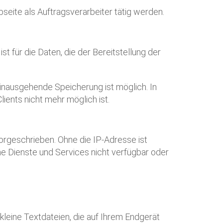
seite als Auftragsverarbeiter tätig werden.
t für die Daten, die der Bereitstellung der
hinausgehende Speicherung ist möglich. In
ents nicht mehr möglich ist.
orgeschrieben. Ohne die IP-Adresse ist
ne Dienste und Services nicht verfügbar oder
leine Textdateien, die auf Ihrem Endgerät