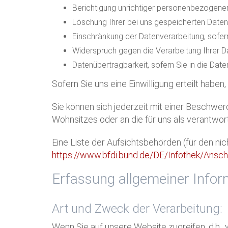
Berichtigung unrichtiger personenbezogener
Löschung Ihrer bei uns gespeicherten Daten
Einschränkung der Datenverarbeitung, sofern
Widerspruch gegen die Verarbeitung Ihrer D
Datenübertragbarkeit, sofern Sie in die Dat
Sofern Sie uns eine Einwilligung erteilt haben
Sie können sich jederzeit mit einer Beschwe
Wohnsitzes oder an die für uns als verantwor
Eine Liste der Aufsichtsbehörden (für den nich
https://www.bfdi.bund.de/DE/Infothek/Anschr
Erfassung allgemeiner Info
Art und Zweck der Verarbeitung:
Wenn Sie auf unsere Website zugreifen, d.h.,