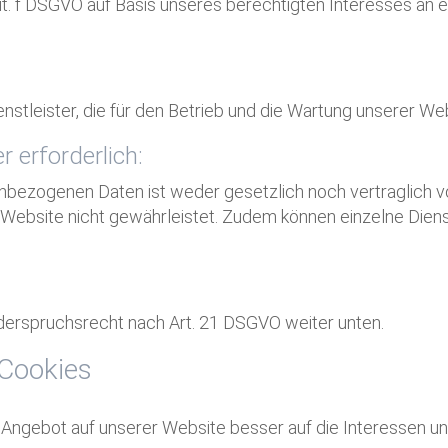
lit. f DSGVO auf Basis unseres berechtigten Interesses an 
stleister, die für den Betrieb und die Wartung unserer Web
r erforderlich:
nbezogenen Daten ist weder gesetzlich noch vertraglich v
r Website nicht gewährleistet. Zudem können einzelne Dien
iderspruchsrecht nach Art. 21 DSGVO weiter unten.
 Cookies
 Angebot auf unserer Website besser auf die Interessen 