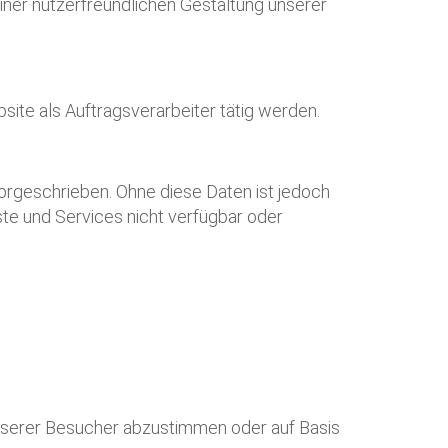
einer nutzerfreundlichen Gestaltung unserer
site als Auftragsverarbeiter tätig werden.
orgeschrieben. Ohne diese Daten ist jedoch
ste und Services nicht verfügbar oder
unserer Besucher abzustimmen oder auf Basis