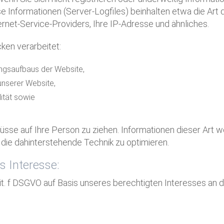
ese Informationen (Server-Logfiles) beinhalten etwa die A
net-Service-Providers, Ihre IP-Adresse und ähnliches.
en verarbeitet:
ungsaufbaus der Website,
unserer Website,
ität sowie
sse auf Ihre Person zu ziehen. Informationen dieser Art we
 die dahinterstehende Technik zu optimieren.
s Interesse:
lit. f DSGVO auf Basis unseres berechtigten Interesses an 