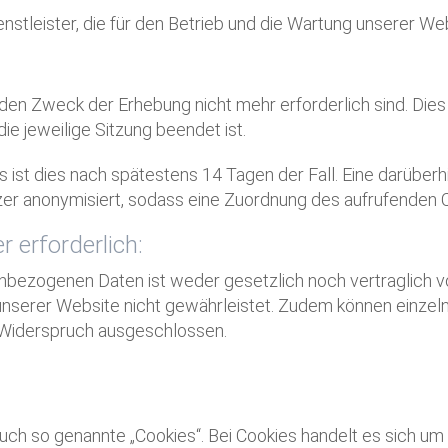
nstleister, die für den Betrieb und die Wartung unserer Web
en Zweck der Erhebung nicht mehr erforderlich sind. Dies is
ie jeweilige Sitzung beendet ist.
es ist dies nach spätestens 14 Tagen der Fall. Eine darüber
r anonymisiert, sodass eine Zuordnung des aufrufenden Cli
r erforderlich:
nbezogenen Daten ist weder gesetzlich noch vertraglich v
 unserer Website nicht gewährleistet. Zudem können einzel
n Widerspruch ausgeschlossen.
h so genannte „Cookies“. Bei Cookies handelt es sich um k