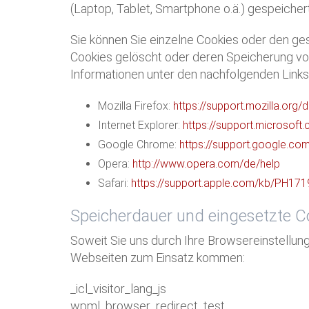
(Laptop, Tablet, Smartphone o.ä.) gespeiche
Sie können Sie einzelne Cookies oder den ge
Cookies gelöscht oder deren Speicherung vor
Informationen unter den nachfolgenden Links
Mozilla Firefox:
https://support.mozilla.org
Internet Explorer:
https://support.microsof
Google Chrome:
https://support.google.c
Opera:
http://www.opera.com/de/help
Safari:
https://support.apple.com/kb/PH17
Speicherdauer und eingesetzte C
Soweit Sie uns durch Ihre Browsereinstellu
Webseiten zum Einsatz kommen:
_icl_visitor_lang_js
wpml_browser_redirect_test