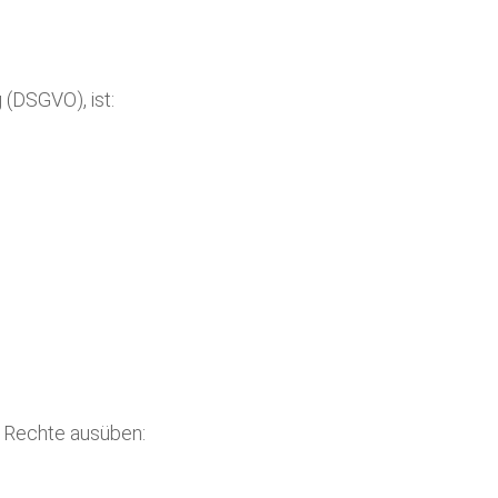
(DSGVO), ist:
 Rechte ausüben: