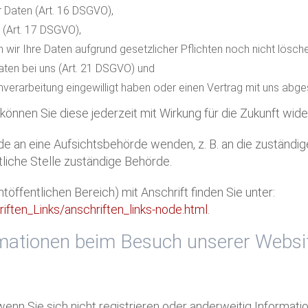
 Daten (Art. 16 DSGVO),
 (Art. 17 DSGVO),
 wir Ihre Daten aufgrund gesetzlicher Pflichten noch nicht lösch
aten bei uns (Art. 21 DSGVO) und
enverarbeitung eingewilligt haben oder einen Vertrag mit uns ab
, können Sie diese jederzeit mit Wirkung für die Zukunft wide
rde an eine Aufsichtsbehörde wenden, z. B. an die zuständ
tliche Stelle zuständige Behörde.
töffentlichen Bereich) mit Anschrift finden Sie unter:
iften_Links/anschriften_links-node.html
.
rmationen beim Besuch unserer Websi
 wenn Sie sich nicht registrieren oder anderweitig Informa